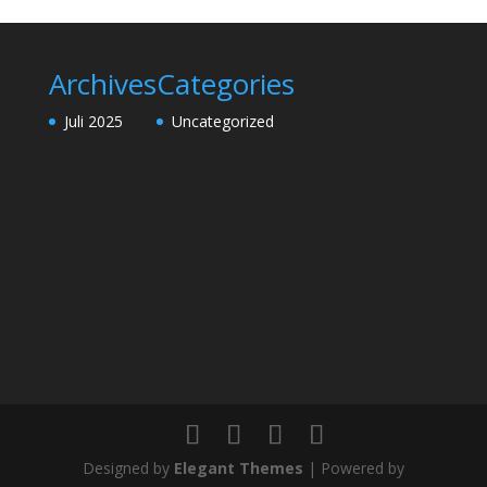
Archives
Categories
Juli 2025
Uncategorized
Designed by
Elegant Themes
| Powered by